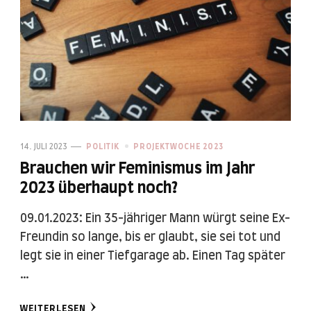
14. JULI 2023
POLITIK
PROJEKTWOCHE 2023
Brauchen wir Feminismus im Jahr
2023 überhaupt noch?
09.01.2023: Ein 35-jähriger Mann würgt seine Ex-
Freundin so lange, bis er glaubt, sie sei tot und
legt sie in einer Tiefgarage ab. Einen Tag später
…
WEITERLESEN