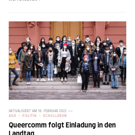
AKTUALISIERT AM
16. FEBRUAR 2022
AGS
POLITIK
SCHULLEBEN
Queercomm folgt Einladung in den
Landtag