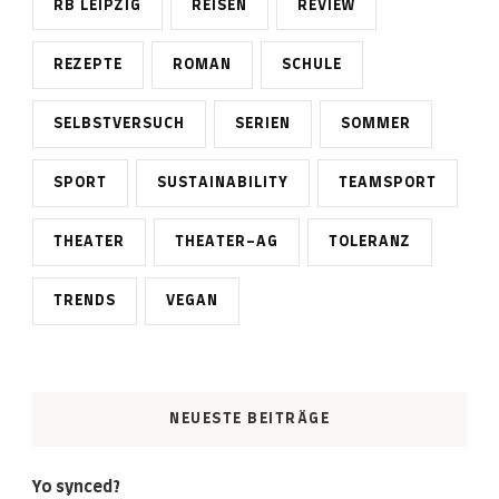
RB LEIPZIG
REISEN
REVIEW
REZEPTE
ROMAN
SCHULE
SELBSTVERSUCH
SERIEN
SOMMER
SPORT
SUSTAINABILITY
TEAMSPORT
THEATER
THEATER-AG
TOLERANZ
TRENDS
VEGAN
NEUESTE BEITRÄGE
Yo synced?