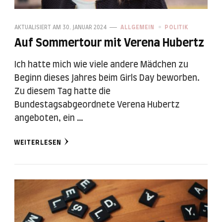
AKTUALISIERT AM
30. JANUAR 2024
ALLGEMEIN
POLITIK
Auf Sommertour mit Verena Hubertz
Ich hatte mich wie viele andere Mädchen zu
Beginn dieses Jahres beim Girls Day beworben.
Zu diesem Tag hatte die
Bundestagsabgeordnete Verena Hubertz
angeboten, ein …
WEITERLESEN