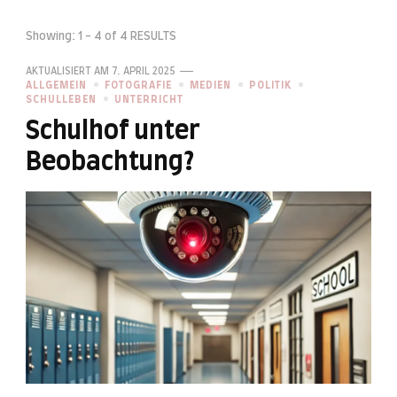
Showing: 1 - 4 of 4 RESULTS
AKTUALISIERT AM
7. APRIL 2025
ALLGEMEIN
FOTOGRAFIE
MEDIEN
POLITIK
SCHULLEBEN
UNTERRICHT
Schulhof unter
Beobachtung?