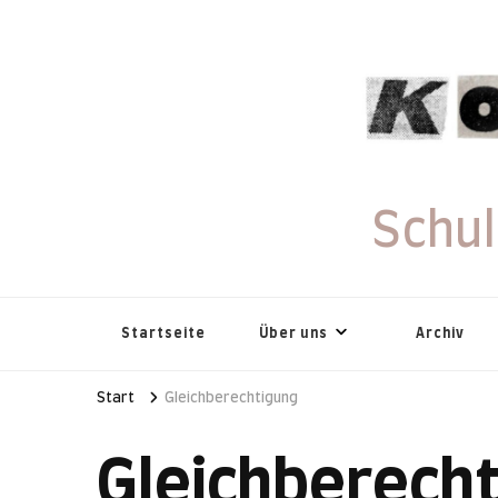
Schu
Startseite
Über uns
Archiv
Start
Gleichberechtigung
Gleichberech