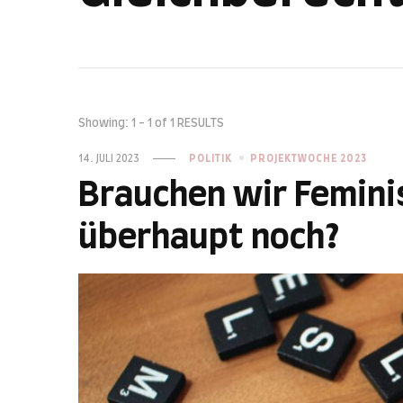
Showing: 1 - 1 of 1 RESULTS
14. JULI 2023
POLITIK
PROJEKTWOCHE 2023
Brauchen wir Femini
überhaupt noch?