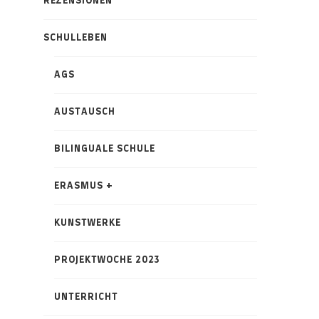
REZENSIONEN
SCHULLEBEN
AGS
AUSTAUSCH
BILINGUALE SCHULE
ERASMUS +
KUNSTWERKE
PROJEKTWOCHE 2023
UNTERRICHT