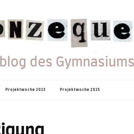
lblog des Gymnasiums
Projektwoche 2023
Projektwoche 2025
tigung