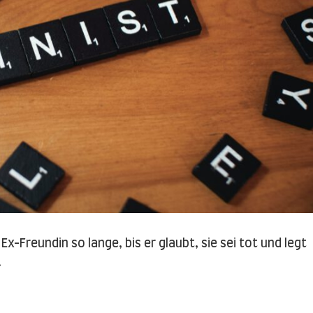
Ex-Freundin so lange, bis er glaubt, sie sei tot und legt
…