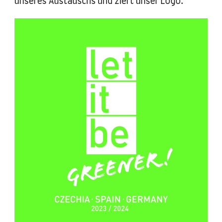
unseres Austauschs und ziert unser Logo.