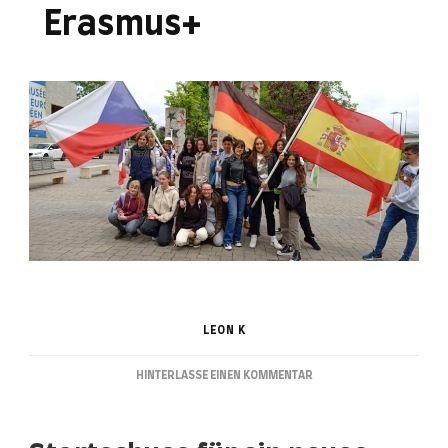
Erasmus+
LEON K
ZU
HINTERLASSE EINEN KOMMENTAR
ERASMUS+