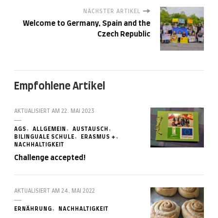
NÄCHSTER ARTIKEL
Welcome to Germany, Spain and the
Czech Republic
Empfohlene Artikel
AKTUALISIERT AM
22. MAI 2023
AGS
ALLGEMEIN
AUSTAUSCH
BILINGUALE SCHULE
ERASMUS +
NACHHALTIGKEIT
Challenge accepted!
AKTUALISIERT AM
24. MAI 2022
ERNÄHRUNG
NACHHALTIGKEIT