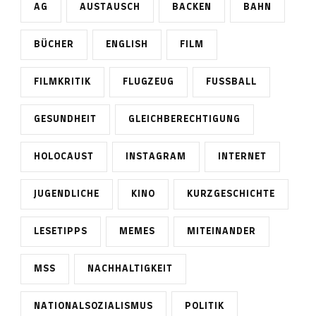
AG
AUSTAUSCH
BACKEN
BAHN
BÜCHER
ENGLISH
FILM
FILMKRITIK
FLUGZEUG
FUSSBALL
GESUNDHEIT
GLEICHBERECHTIGUNG
HOLOCAUST
INSTAGRAM
INTERNET
JUGENDLICHE
KINO
KURZGESCHICHTE
LESETIPPS
MEMES
MITEINANDER
MSS
NACHHALTIGKEIT
NATIONALSOZIALISMUS
POLITIK