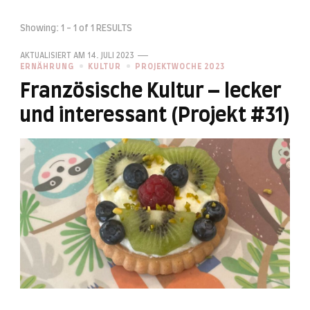
Showing: 1 - 1 of 1 RESULTS
AKTUALISIERT AM
14. JULI 2023
ERNÄHRUNG
KULTUR
PROJEKTWOCHE 2023
Französische Kultur – lecker
und interessant (Projekt #31)