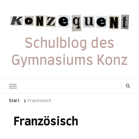
Schulblog des
Gymnasiums Konz
Start
Französisch
Französisch