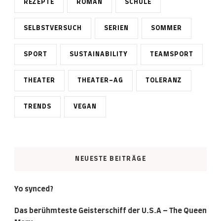
REZEPTE
ROMAN
SCHULE
SELBSTVERSUCH
SERIEN
SOMMER
SPORT
SUSTAINABILITY
TEAMSPORT
THEATER
THEATER-AG
TOLERANZ
TRENDS
VEGAN
NEUESTE BEITRÄGE
Yo synced?
Das berühmteste Geisterschiff der U.S.A – The Queen